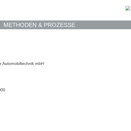
METHODEN & PROZESSE
ür Automobiltechnik mbH
000