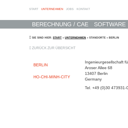
START
UNTERNEHMEN
JOBS
KONTAKT
BERECHNUNG / CAE
SOFTWARE
SIE SIND HIER:
START
»
UNTERNEHMEN
» STANDORTE » BERLIN
ZURÜCK ZUR ÜBERSICHT
Ingenieurgesellschaft f
BERLIN
Aroser Allee 68
13407 Berlin
HO-CHI-MINH-CITY
Germany
Tel. +49 (0)30 473931-