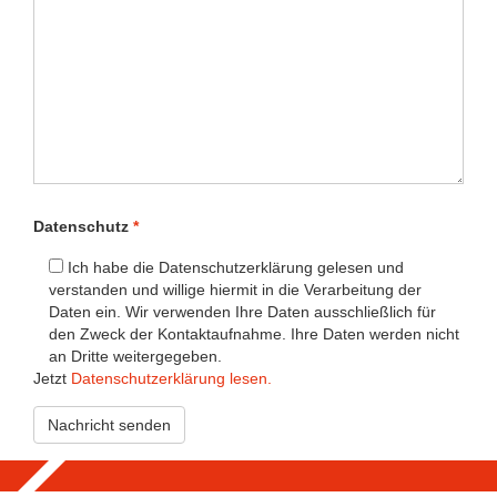
leer.
Bitte
Datenschutz
*
lassen
Sie
Ich habe die Datenschutzerklärung gelesen und
dieses
verstanden und willige hiermit in die Verarbeitung der
Feld
Daten ein. Wir verwenden Ihre Daten ausschließlich für
leer.
den Zweck der Kontaktaufnahme. Ihre Daten werden nicht
an Dritte weitergegeben.
Jetzt
Datenschutzerklärung lesen.