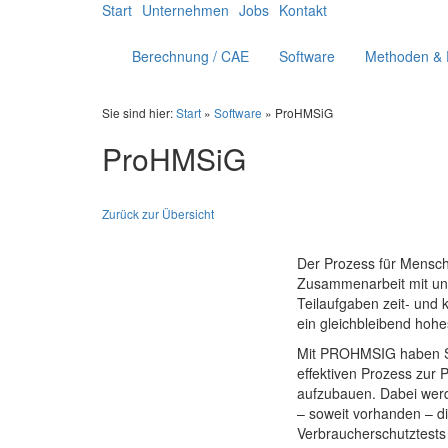
Start
Unternehmen
Jobs
Kontakt
Berechnung / CAE
Software
Methoden & 
Sie sind hier:
Start
»
Software
» ProHMSiG
ProHMSiG
Zurück zur Übersicht
Der Prozess für Mensch-,
Zusammenarbeit mit uns
Teilaufgaben zeit- und 
ein gleichbleibend hoh
Mit PROHMSIG haben Sie
effektiven Prozess zur 
aufzubauen. Dabei wer
– soweit vorhanden – di
Verbraucherschutztests 