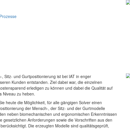
f
Prozesse
 Sitz- und Gurtpositionierung ist bei IAT in enger
eren Kunden entstanden. Ziel dabei war, die einzelnen
kostensparend erledigen zu können und dabei die Qualität auf
es Niveau zu heben.
 heute die Möglichkeit, für alle gängigen Solver einen
Positionierung der Mensch-, der Sitz- und der Gurtmodelle
den neben biomechanischen und ergonomischen Erkenntnissen
e gesetzlichen Anforderungen sowie die Vorschriften aus den
berücksichtigt. Die erzeugten Modelle sind qualitätsgeprüft,